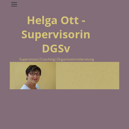
Helga Ott -
Supervisorin
DGSv
Supervision|Coaching|Organisationsberatung