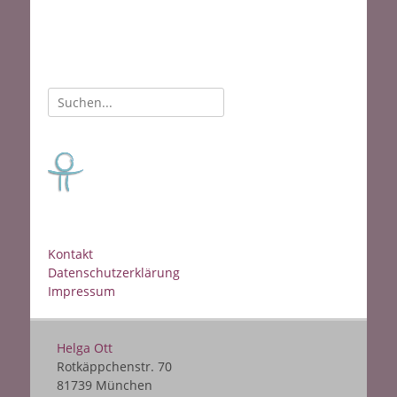
Suche
nach:
Kontakt
Datenschutzerklärung
Impressum
Helga Ott
Rotkäppchenstr. 70
81739 München