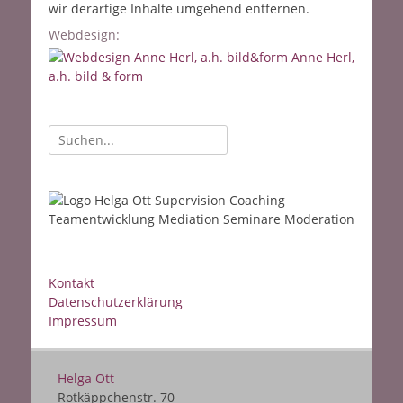
wir derartige Inhalte umgehend entfernen.
Webdesign:
Anne Herl,
a.h. bild & form
Suche
nach:
Kontakt
Datenschutzerklärung
Impressum
Helga Ott
Rotkäppchenstr. 70